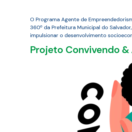
O Programa Agente de Empreendedorismo,
360º da Prefeitura Municipal do Salvado
impulsionar o desenvolvimento socioeco
Projeto Convivendo 