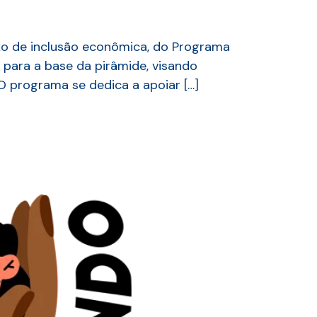
xo de inclusão econômica, do Programa
 para a base da pirâmide, visando
 programa se dedica a apoiar […]