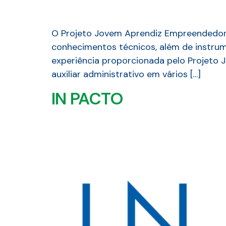
O Projeto Jovem Aprendiz Empreendedor f
conhecimentos técnicos, além de instrum
experiência proporcionada pelo Projeto
auxiliar administrativo em vários […]
IN PACTO