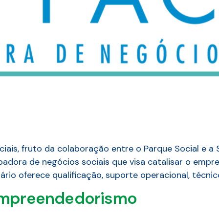
ais, fruto da colaboração entre o Parque Social e a S
cubadora de negócios sociais que visa catalisar o emp
ário oferece qualificação, suporte operacional, técnico
Empreendedorismo