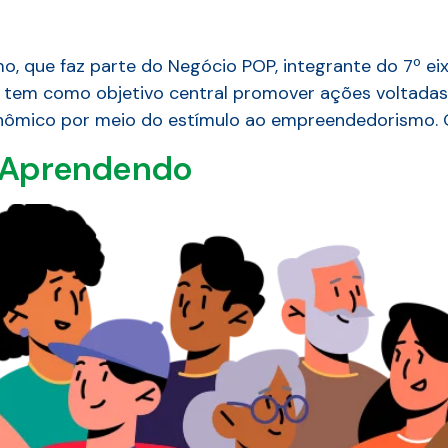
 que faz parte do Negócio POP, integrante do 7º ei
r, tem como objetivo central promover ações voltadas
nômico por meio do estímulo ao empreendedorismo. O
& Aprendendo