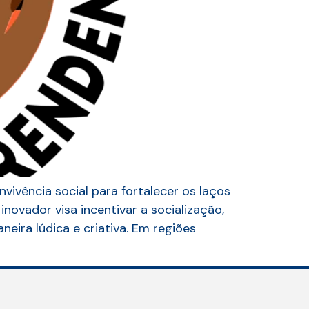
vência social para fortalecer os laços
inovador visa incentivar a socialização,
ra lúdica e criativa. Em regiões