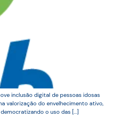
move inclusão digital de pessoas idosas
 na valorização do envelhecimento ativo,
 democratizando o uso das […]