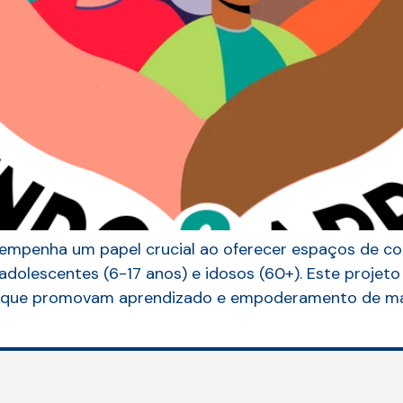
penha um papel crucial ao oferecer espaços de convi
adolescentes (6-17 anos) e idosos (60+). Este projeto 
s que promovam aprendizado e empoderamento de manei