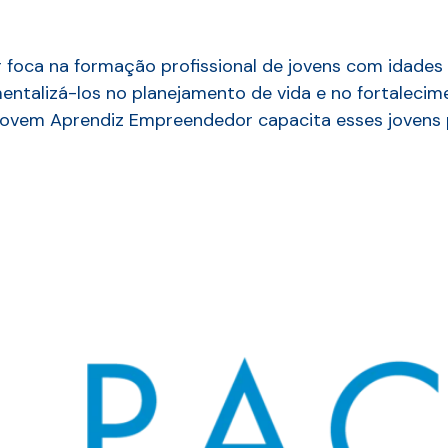
oca na formação profissional de jovens com idades 
entalizá-los no planejamento de vida e no fortaleci
 Jovem Aprendiz Empreendedor capacita esses joven