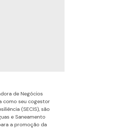
badora de Negócios
tua como seu cogestor
iliência (SECIS), são
 Águas e Saneamento
 para a promoção da