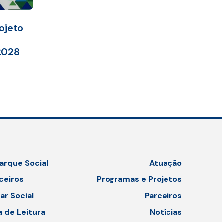
ojeto
2028
arque Social
Atuação
ceiros
Programas e Projetos
ar Social
Parceiros
a de Leitura
Notícias