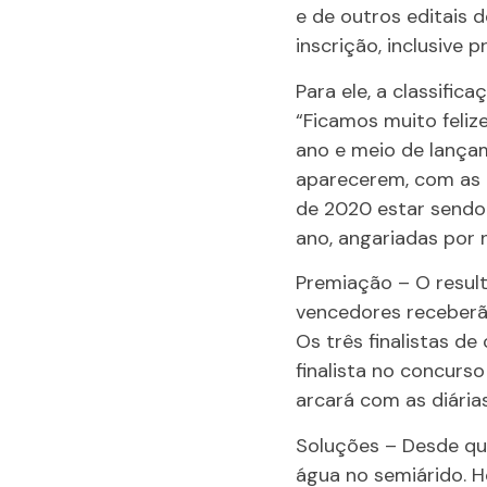
e de outros editais
inscrição, inclusive
Para ele, a classifi
“Ficamos muito feli
ano e meio de lança
aparecerem, com as 
de 2020 estar sendo 
ano, angariadas por 
Premiação – O result
vencedores receberão
Os três finalistas d
finalista no concurs
arcará com as diárias
Soluções – Desde que
água no semiárido. Ho