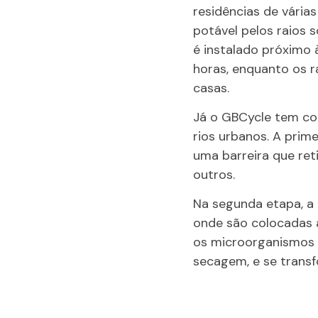
residências de vári
potável pelos raios s
é instalado próximo 
horas, enquanto os r
casas.
Já o GBCycle tem co
rios urbanos. A pri
uma barreira que reti
outros.
Na segunda etapa, a 
onde são colocadas 
os microorganismos 
secagem, e se transf