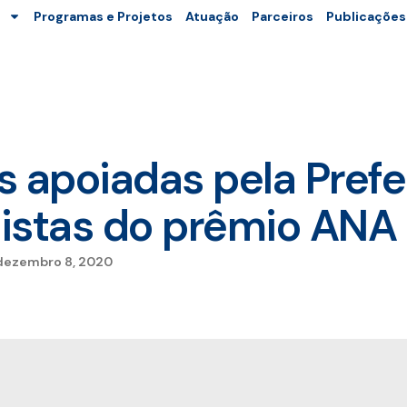
Programas e Projetos
Atuação
Parceiros
Publicações
 apoiadas pela Prefe
alistas do prêmio AN
dezembro 8, 2020