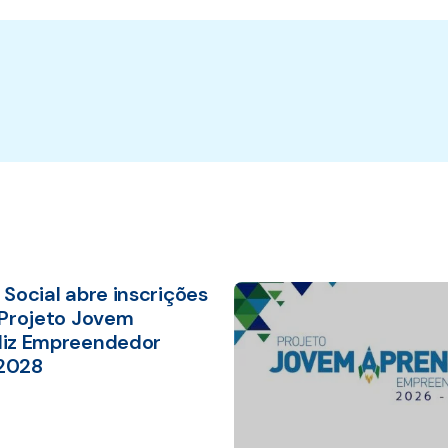
Social abre inscrições
 Projeto Jovem
iz Empreendedor
2028