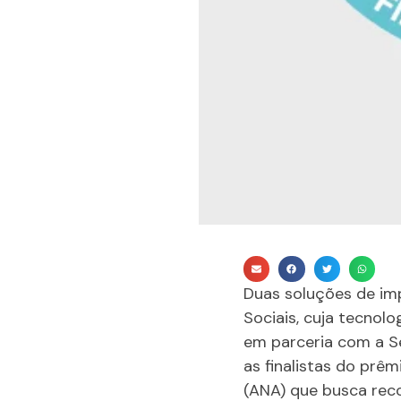
Duas soluções de imp
Sociais, cuja tecnol
em parceria com a Se
as finalistas do prê
(ANA) que busca rec