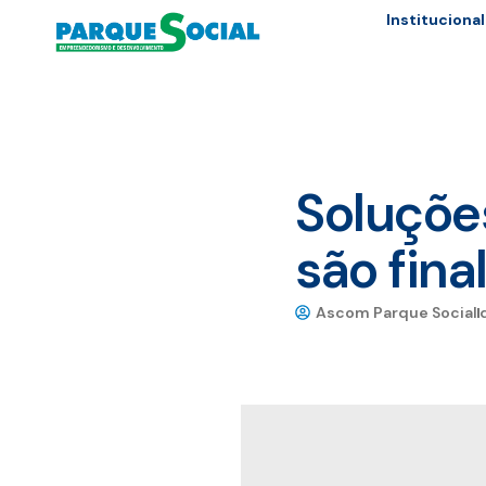
Institucional
Soluções
são fin
Ascom Parque Social