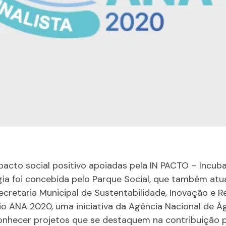
acto social positivo apoiadas pela IN PACTO – Incu
ogia foi concebida pelo Parque Social, que também a
cretaria Municipal de Sustentabilidade, Inovação e Res
mio ANA 2020, uma iniciativa da Agência Nacional de
onhecer projetos que se destaquem na contribuição