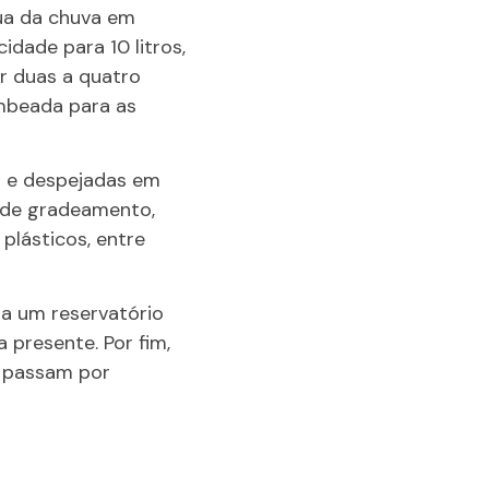
ua da chuva em
idade para 10 litros,
or duas a quatro
ombeada para as
s e despejadas em
 de gradeamento,
plásticos, entre
ra um reservatório
presente. Por fim,
, passam por