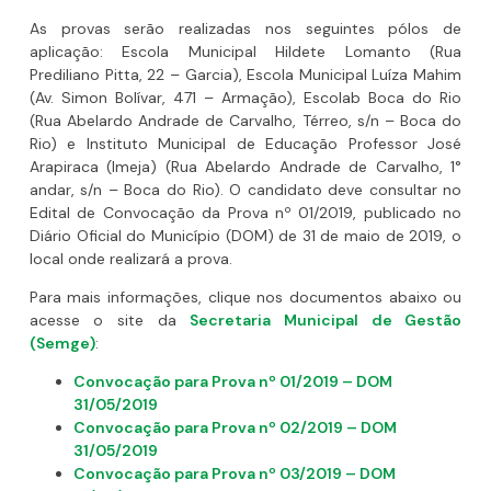
As provas serão realizadas nos seguintes pólos de
aplicação: Escola Municipal Hildete Lomanto (Rua
Prediliano Pitta, 22 – Garcia), Escola Municipal Luíza Mahim
(Av. Simon Bolívar, 471 – Armação), Escolab Boca do Rio
(Rua Abelardo Andrade de Carvalho, Térreo, s/n – Boca do
Rio) e Instituto Municipal de Educação Professor José
Arapiraca (Imeja) (Rua Abelardo Andrade de Carvalho, 1°
andar, s/n – Boca do Rio). O candidato deve consultar no
Edital de Convocação da Prova nº 01/2019, publicado no
Diário Oficial do Município (DOM) de 31 de maio de 2019, o
local onde realizará a prova.
Para mais informações, clique nos documentos abaixo ou
acesse o site da
Secretaria Municipal de Gestão
(Semge)
:
Convocação para Prova nº 01/2019 – DOM
31/05/2019
Convocação para Prova nº 02/2019 – DOM
31/05/2019
Convocação para Prova nº 03/2019 – DOM