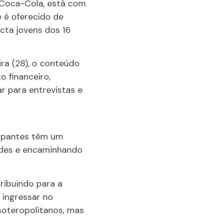
r/Coca-Cola, está com
 é oferecido de
cta jovens dos 16
ra (28), o conteúdo
 financeiro,
r para entrevistas e
icipantes têm um
ades e encaminhando
ribuindo para a
 ingressar no
soteropolitanos, mas