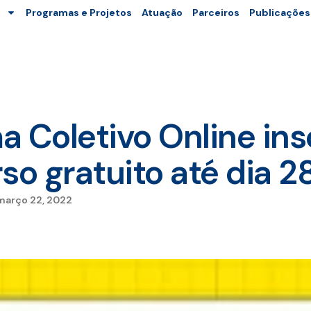
Programas e Projetos
Atuação
Parceiros
Publicações
a Coletivo Online ins
so gratuito até dia 2
março 22, 2022