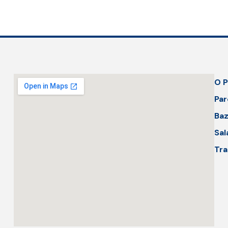
O P
Par
Baz
Sal
Tra