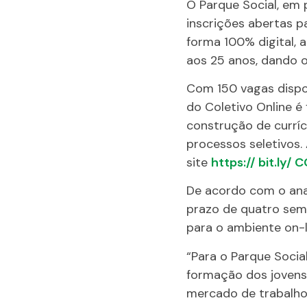
O Parque Social, em 
inscrições abertas p
forma 100% digital, 
aos 25 anos, dando 
Com 150 vagas dispon
do Coletivo Online é
construção de curríc
processos seletivos.
site
https:// bit.ly
De acordo com o anal
prazo de quatro sem
para o ambiente on-l
“Para o Parque Socia
formação dos jovens
mercado de trabalho.