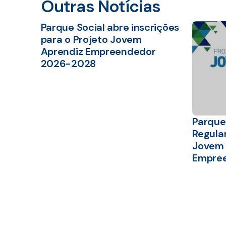
Outras Notícias
Parque Social abre inscrições
para o Projeto Jovem
Aprendiz Empreendedor
2026-2028
Parque 
Regula
Jovem 
Empre