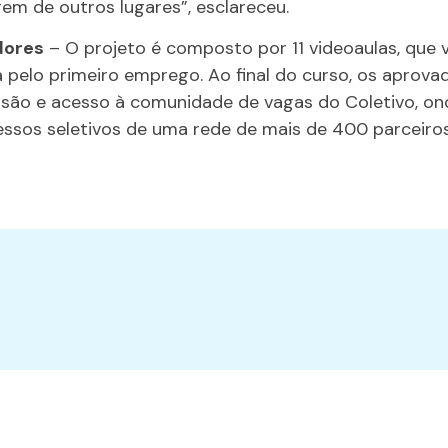
rem de outros lugares”, esclareceu.
dores
– O projeto é composto por 11 videoaulas, que 
 pelo primeiro emprego. Ao final do curso, os aprov
usão e acesso à comunidade de vagas do Coletivo, ond
essos seletivos de uma rede de mais de 400 parceir