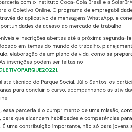
parceria com o Instituto Coca-Cola Brasil e a SolarB
ara o Coletivo Online. O programa de empregabilidade
através do aplicativo de mensagens WhatsApp, e cone
oportunidades de acesso ao mercado de trabalho.
íveis e inscrições abertas até a próxima segunda-fei
 focado em temas do mundo do trabalho, planejamento
ulo, elaboração de um plano de vida, como se prepara
 As inscrições podem ser feitas no
/ COLETIVOPARQUE20221
.
ista técnico do Parque Social, Júlio Santos, os part
anas para concluir o curso, acompanhando as ativid
ine.
l, essa parceria é o cumprimento de uma missão, cont
, para que alcancem habilidades e competências para
 É uma contribuição importante, não só para jovens 