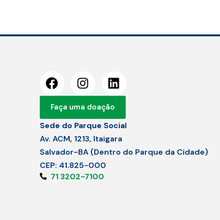
Faça uma doação
Sede do Parque Social
Av. ACM, 1213, Itaigara
Salvador-BA (Dentro do Parque da Cidade)
CEP: 41.825-000
71 3202-7100