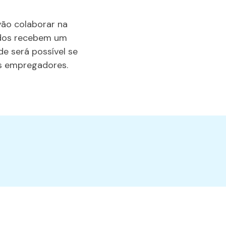
vão colaborar na
ados recebem um
e será possível se
os empregadores.