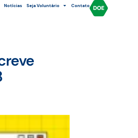
Notícias
Seja Voluntário
Contato
creve
8