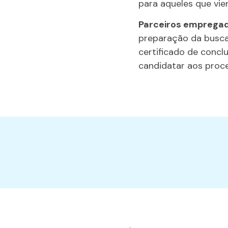
para aqueles que vie
Parceiros emprega
preparação da busca
certificado de concl
candidatar aos proc