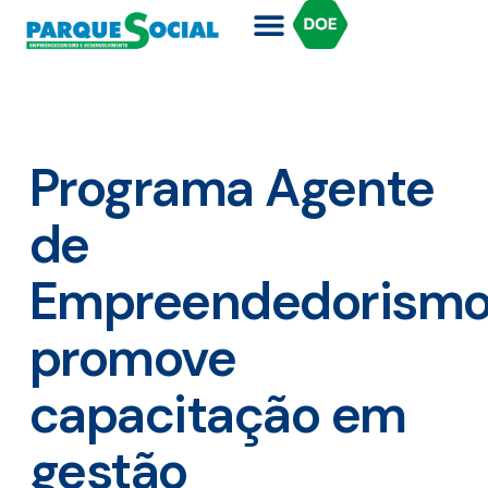
Programa Agente
de
Empreendedorism
promove
capacitação em
gestão