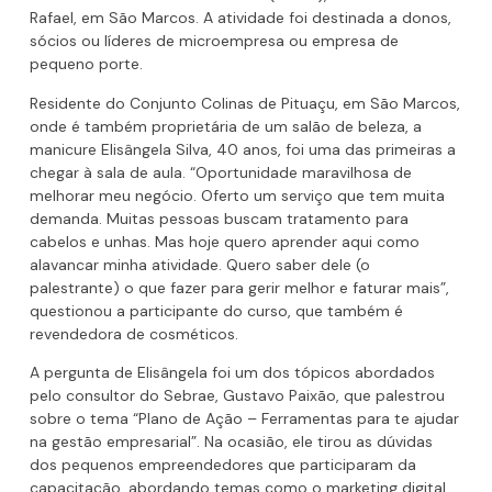
Rafael, em São Marcos. A atividade foi destinada a donos,
sócios ou líderes de microempresa ou empresa de
pequeno porte.
Residente do Conjunto Colinas de Pituaçu, em São Marcos,
onde é também proprietária de um salão de beleza, a
manicure Elisângela Silva, 40 anos, foi uma das primeiras a
chegar à sala de aula. “Oportunidade maravilhosa de
melhorar meu negócio. Oferto um serviço que tem muita
demanda. Muitas pessoas buscam tratamento para
cabelos e unhas. Mas hoje quero aprender aqui como
alavancar minha atividade. Quero saber dele (o
palestrante) o que fazer para gerir melhor e faturar mais”,
questionou a participante do curso, que também é
revendedora de cosméticos.
A pergunta de Elisângela foi um dos tópicos abordados
pelo consultor do Sebrae, Gustavo Paixão, que palestrou
sobre o tema “Plano de Ação – Ferramentas para te ajudar
na gestão empresarial”. Na ocasião, ele tirou as dúvidas
dos pequenos empreendedores que participaram da
capacitação, abordando temas como o marketing digital.