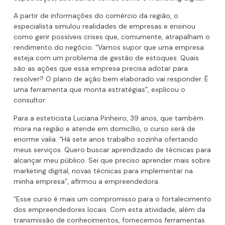
A partir de informações do comércio da região, o
especialista simulou realidades de empresas e ensinou
como gerir possíveis crises que, comumente, atrapalham o
rendimento do negócio. “Vamos supor que uma empresa
esteja com um problema de gestão de estoques. Quais
são as ações que essa empresa precisa adotar para
resolver? O plano de ação bem elaborado vai responder. É
uma ferramenta que monta estratégias”, explicou o
consultor.
Para a esteticista Luciana Pinheiro, 39 anos, que também
mora na região e atende em domicílio, o curso será de
enorme valia. “Há sete anos trabalho sozinha ofertando
meus serviços. Quero buscar aprendizado de técnicas para
alcançar meu público. Sei que preciso aprender mais sobre
marketing digital, novas técnicas para implementar na
minha empresa”, afirmou a empreendedora.
“Esse curso é mais um compromisso para o fortalecimento
dos empreendedores locais. Com esta atividade, além da
transmissão de conhecimentos, fornecemos ferramentas