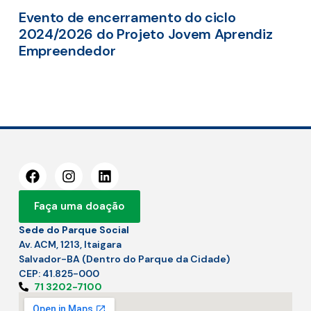
Evento de encerramento do ciclo
2024/2026 do Projeto Jovem Aprendiz
Empreendedor
Faça uma doação
Sede do Parque Social
Av. ACM, 1213, Itaigara
Salvador-BA (Dentro do Parque da Cidade)
CEP: 41.825-000
71 3202-7100