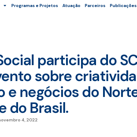
Programas e Projetos
Atuação
Parceiros
Publicações
Social participa do 
ento sobre criativida
o e negócios do Nort
 do Brasil.
novembro 4, 2022