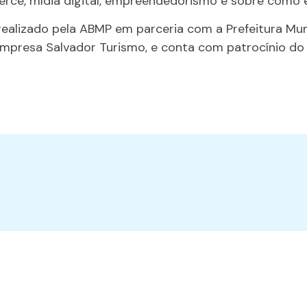
e, mídia digital, empreendedorismo e sobre como es
realizado pela ABMP em parceria com a Prefeitura Muni
Empresa Salvador Turismo, e conta com patrocínio do