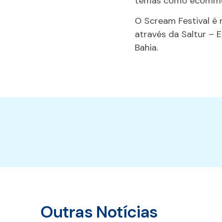
temas como ecommerc
O Scream Festival é 
através da Saltur – 
Bahia.
Outras Notícias