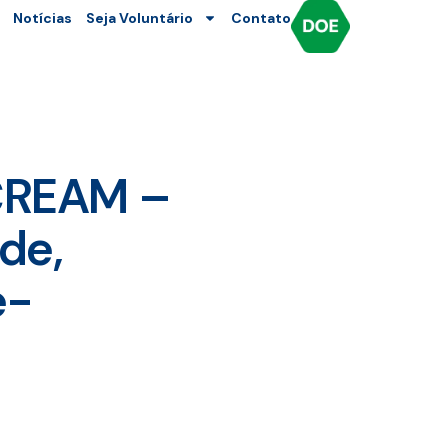
Notícias
Seja Voluntário
Contato
SCREAM –
de,
e-