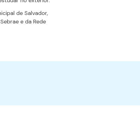
tudar no exterior.
cipal de Salvador,
 Sebrae e da Rede