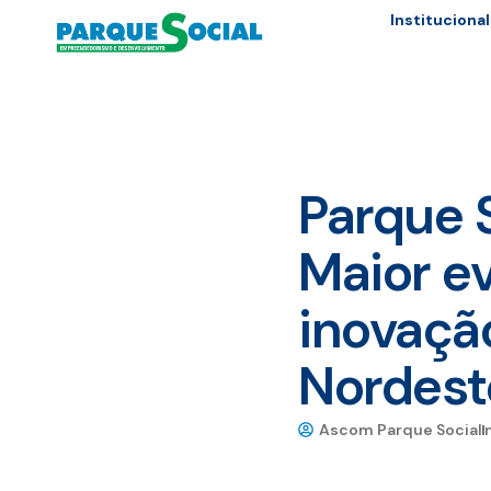
Institucional
Parque 
Maior ev
inovaçã
Nordeste
Ascom Parque Social