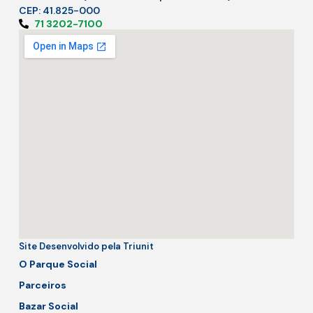
CEP: 41.825-000
71 3202-7100
Site Desenvolvido pela Triunit
O Parque Social
Parceiros
Bazar Social