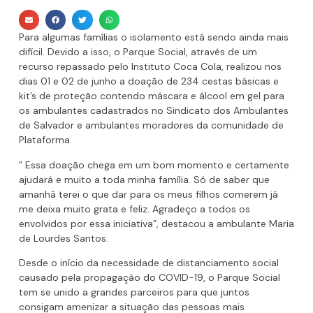
Para algumas famílias o isolamento está sendo ainda mais
difícil. Devido a isso, o Parque Social, através de um
recurso repassado pelo Instituto Coca Cola, realizou nos
dias 01 e 02 de junho a doação de 234 cestas básicas e
kit’s de proteção contendo máscara e álcool em gel para
os ambulantes cadastrados no Sindicato dos Ambulantes
de Salvador e ambulantes moradores da comunidade de
Plataforma.
” Essa doação chega em um bom momento e certamente
ajudará e muito a toda minha família. Só de saber que
amanhã terei o que dar para os meus filhos comerem já
me deixa muito grata e feliz. Agradeço a todos os
envolvidos por essa iniciativa”, destacou a ambulante Maria
de Lourdes Santos.
Desde o início da necessidade de distanciamento social
causado pela propagação do COVID-19, o Parque Social
tem se unido a grandes parceiros para que juntos
consigam amenizar a situação das pessoas mais