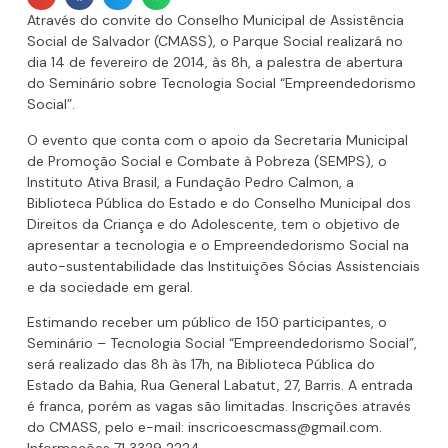
Através do convite do Conselho Municipal de Assistência
Social de Salvador (CMASS), o Parque Social realizará no
dia 14 de fevereiro de 2014, às 8h, a palestra de abertura
do Seminário sobre Tecnologia Social “Empreendedorismo
Social”.
O evento que conta com o apoio da Secretaria Municipal
de Promoção Social e Combate à Pobreza (SEMPS), o
Instituto Ativa Brasil, a Fundação Pedro Calmon, a
Biblioteca Pública do Estado e do Conselho Municipal dos
Direitos da Criança e do Adolescente, tem o objetivo de
apresentar a tecnologia e o Empreendedorismo Social na
auto-sustentabilidade das Instituições Sócias Assistenciais
e da sociedade em geral.
Estimando receber um público de 150 participantes, o
Seminário – Tecnologia Social “Empreendedorismo Social”,
será realizado das 8h às 17h, na Biblioteca Pública do
Estado da Bahia, Rua General Labatut, 27, Barris. A entrada
é franca, porém as vagas são limitadas. Inscrições através
do CMASS, pelo e-mail: inscricoescmass@gmail.com.
Informações 71 3329 2224.