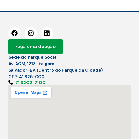
Faça uma doação
Sede do Parque Social
Av. ACM, 1213, Itaigara
Salvador-BA (Dentro do Parque da Cidade)
CEP: 41.825-000
71 3202-7100