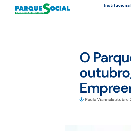
Institucional
O Parque
outubro
Empreen
Paula Vianna
outubro 2