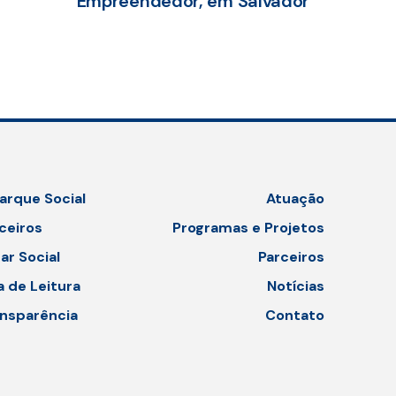
Empreendedor, em Salvador
arque Social
Atuação
ceiros
Programas e Projetos
ar Social
Parceiros
a de Leitura
Notícias
nsparência
Contato