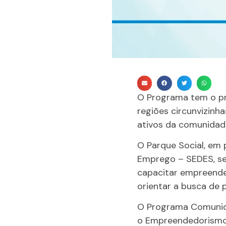
O Programa tem o pr
regiões circunvizinh
ativos da comunidade
O Parque Social, em 
Emprego – SEDES, se 
capacitar empreende
orientar a busca de 
O Programa Comunid
o Empreendedorismo 