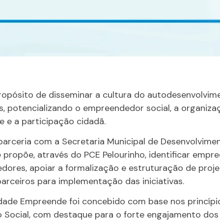
opósito de disseminar a cultura do autodesenvolvime
as, potencializando o empreendedor social, a organiza
 e a participação cidadã.
parceria com a Secretaria Municipal de Desenvolvimen
propõe, através do PCE Pelourinho, identificar empre
dores, apoiar a formalização e estruturação de pro
parceiros para implementação das iniciativas.
ade Empreende foi concebido com base nos princíp
Social, com destaque para o forte engajamento dos a