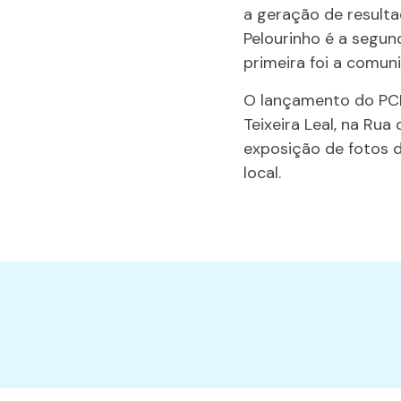
a geração de result
Pelourinho é a segu
primeira foi a comun
O lançamento do PCE
Teixeira Leal, na Ru
exposição de fotos d
local.