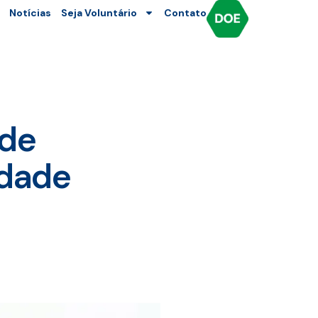
Notícias
Seja Voluntário
Contato
 de
idade