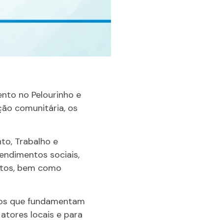
nto no Pelourinho e
ção comunitária, os
to, Trabalho e
endimentos sociais,
jetos, bem como
ios que fundamentam
tores locais e para