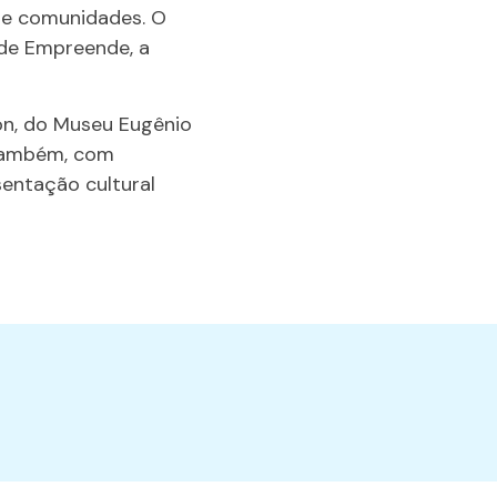
 e comunidades. O
de Empreende, a
on, do Museu Eugênio
, também, com
sentação cultural