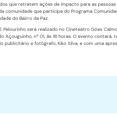
ados que retratem ações de impacto para as pessoas
nda comunidade que participa do Programa Comunida
idade do Bairro da Paz.
 Pelourinho será realizado no Cineteatro Góes Calm
a do Açouguinho, nº 01, às 16 horas. O evento contará
o publicitário e fotógrafo, Kiko Silva, e com uma apre