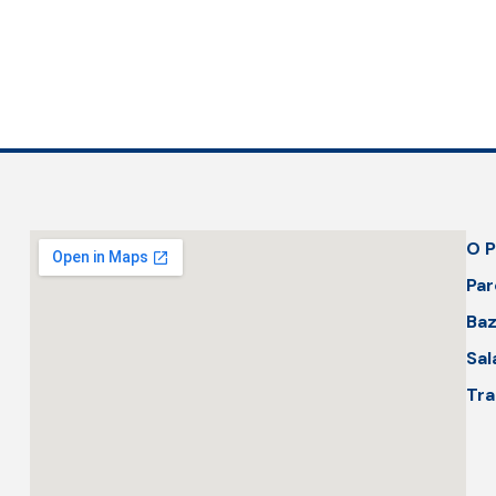
O P
Par
Baz
Sal
Tra