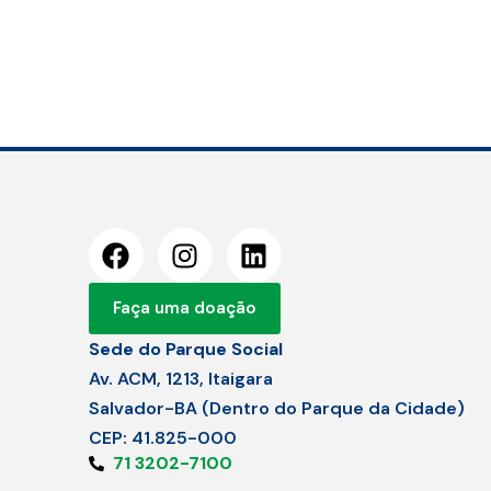
Faça uma doação
Sede do Parque Social
Av. ACM, 1213, Itaigara
Salvador-BA (Dentro do Parque da Cidade)
CEP: 41.825-000
71 3202-7100