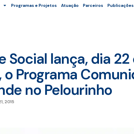
Programas e Projetos
Atuação
Parceiros
Publicações
 Social lança, dia 22
, o Programa Comun
de no Pelourinho
1, 2015