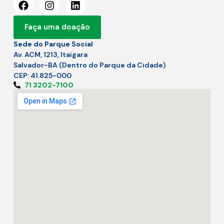
Faça uma doação
Sede do Parque Social
Av. ACM, 1213, Itaigara
Salvador-BA (Dentro do Parque da Cidade)
CEP: 41.825-000
71 3202-7100