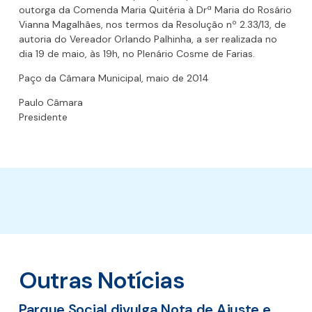
outorga da Comenda Maria Quitéria à Drª Maria do Rosário
Vianna Magalhães, nos termos da Resolução nº 2.33/13, de
autoria do Vereador Orlando Palhinha, a ser realizada no
dia 19 de maio, às 19h, no Plenário Cosme de Farias.
Paço da Câmara Municipal, maio de 2014
Paulo Câmara
Presidente
Outras Notícias
Parque Social divulga Nota de Ajuste e