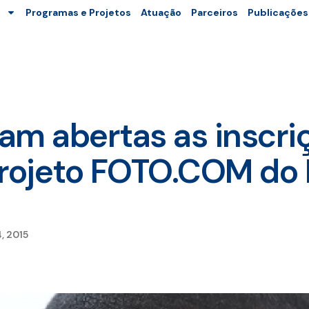
Programas e Projetos
Atuação
Parceiros
Publicações
am abertas as inscri
Projeto FOTO.COM do
4, 2015