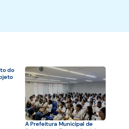
to do
ojeto
A Prefeitura Municipal de