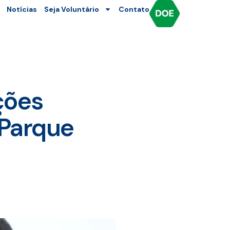
Notícias
Seja Voluntário
Contato
ções
 Parque