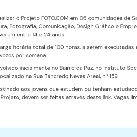
realizar o Projeto FOTO.COM em 06 comunidades de Sa
ura, Fotografia, Comunicação, Design Gráfico e Empr
iverem entre 14 e 24 anos.
arga horária total de 100 horas, a serem executada
 vezes por semana.
volvido inicialmente no Bairro da Paz, no Instituto So
localizado na Rua Tancredo Neves Areal, nº 159.
tinado aos jovens que estudem ou tenham estudado 
 Projeto, devem ser feitas através deste link. Vagas li