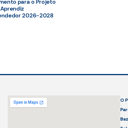
mento para o Projeto
Aprendiz
endedor 2026-2028
O P
Par
Baz