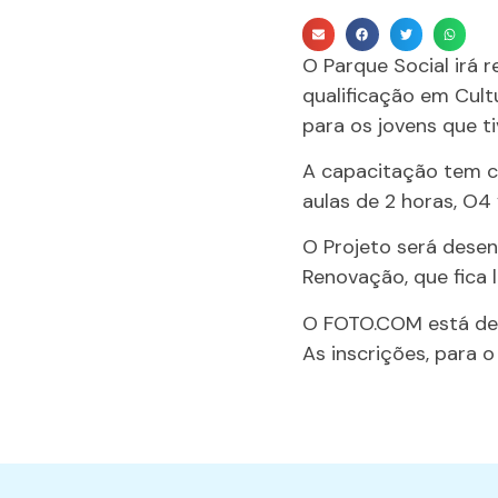
O Parque Social irá 
qualificação em Cult
para os jovens que t
A capacitação tem c
aulas de 2 horas, O4
O Projeto será desen
Renovação, que fica 
O FOTO.COM está des
As inscrições, para o