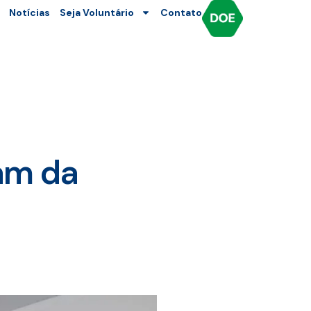
Notícias
Seja Voluntário
Contato
am da