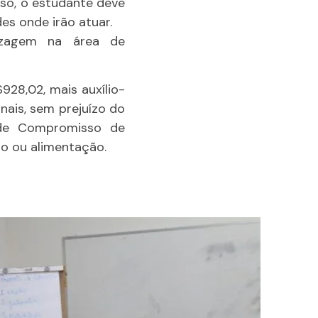
sso, o estudante deve
es onde irão atuar.
dizagem na área de
28,02, mais auxílio-
nais, sem prejuízo do
 de Compromisso de
so ou alimentação.