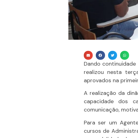
Dando continuidade 
realizou nesta ter
aprovados na primeir
A realização da dinâ
capacidade dos ca
comunicação, motiva
Para ser um Agente
cursos de Administr