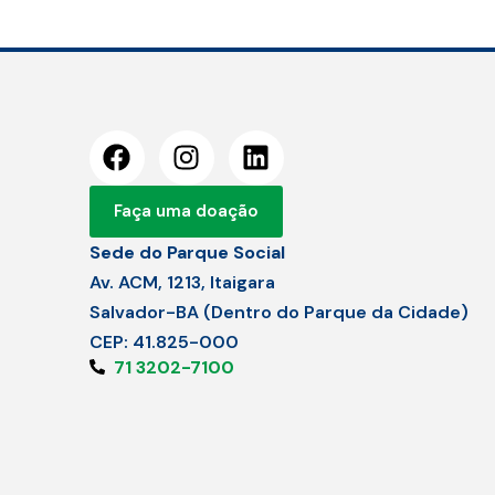
Faça uma doação
Sede do Parque Social
Av. ACM, 1213, Itaigara
Salvador-BA (Dentro do Parque da Cidade)
CEP: 41.825-000
71 3202-7100