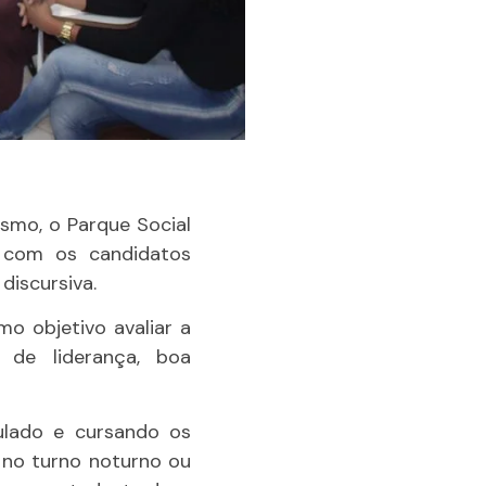
smo, o Parque Social
o com os candidatos
discursiva.
mo objetivo avaliar a
 de liderança, boa
ulado e cursando os
 no turno noturno ou