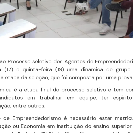
ao Processo seletivo dos Agentes de Empreendedori
ça (17) e quinta-feira (19) uma dinâmica de grup
a etapa da seleção, que foi composta por uma prova 
mica é a etapa final do processo seletivo e tem co
ndidatos em trabalhar em equipe, ter espirito
ção, entre outros.
 de Empreendedorismo é necessário estar matric
ação ou Economia em instituição do ensino superior