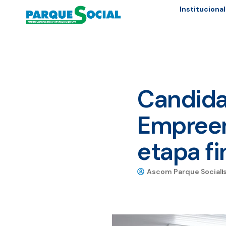
Institucional
Candida
Empreen
etapa fi
Ascom Parque Social