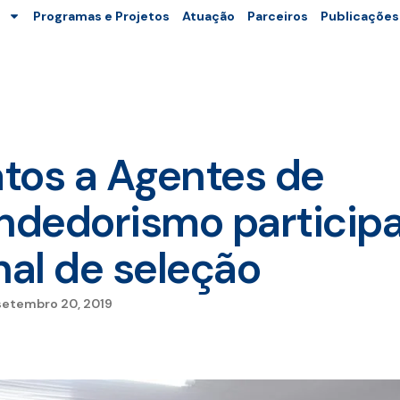
Programas e Projetos
Atuação
Parceiros
Publicações
tos a Agentes de
dedorismo particip
nal de seleção
setembro 20, 2019