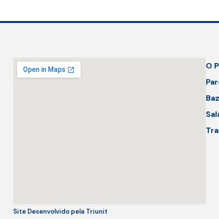
O P
Par
Baz
Sal
Tra
Site Desenvolvido pela Triunit