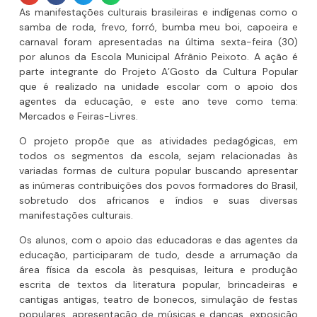
As manifestações culturais brasileiras e indígenas como o
samba de roda, frevo, forró, bumba meu boi, capoeira e
carnaval foram apresentadas na última sexta-feira (30)
por alunos da Escola Municipal Afrânio Peixoto. A ação é
parte integrante do Projeto A’Gosto da Cultura Popular
que é realizado na unidade escolar com o apoio dos
agentes da educação, e este ano teve como tema:
Mercados e Feiras-Livres.
O projeto propõe que as atividades pedagógicas, em
todos os segmentos da escola, sejam relacionadas às
variadas formas de cultura popular buscando apresentar
as inúmeras contribuições dos povos formadores do Brasil,
sobretudo dos africanos e índios e suas diversas
manifestações culturais.
Os alunos, com o apoio das educadoras e das agentes da
educação, participaram de tudo, desde a arrumação da
área física da escola às pesquisas, leitura e produção
escrita de textos da literatura popular, brincadeiras e
cantigas antigas, teatro de bonecos, simulação de festas
populares, apresentação de músicas e danças, exposição