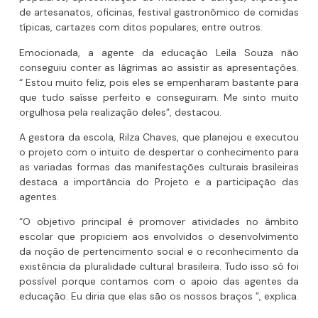
de artesanatos, oficinas, festival gastronômico de comidas
típicas, cartazes com ditos populares, entre outros.
Emocionada, a agente da educação Leila Souza não
conseguiu conter as lágrimas ao assistir as apresentações.
“ Estou muito feliz, pois eles se empenharam bastante para
que tudo saísse perfeito e conseguiram. Me sinto muito
orgulhosa pela realização deles”, destacou.
A gestora da escola, Rilza Chaves, que planejou e executou
o projeto com o intuito de despertar o conhecimento para
as variadas formas das manifestações culturais brasileiras
destaca a importância do Projeto e a participação das
agentes.
“O objetivo principal é promover atividades no âmbito
escolar que propiciem aos envolvidos o desenvolvimento
da noção de pertencimento social e o reconhecimento da
existência da pluralidade cultural brasileira. Tudo isso só foi
possível porque contamos com o apoio das agentes da
educação. Eu diria que elas são os nossos braços ”, explica.