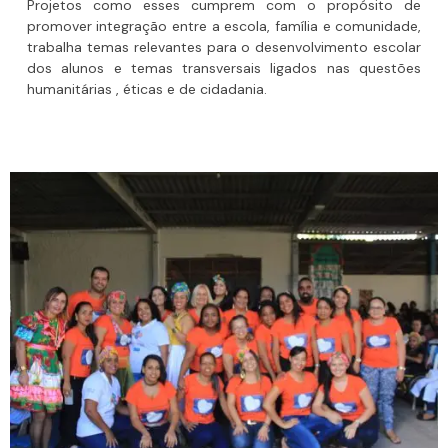
Projetos como esses cumprem com o propósito de
promover integração entre a escola, família e comunidade,
trabalha temas relevantes para o desenvolvimento escolar
dos alunos e temas transversais ligados nas questões
humanitárias , éticas e de cidadania.