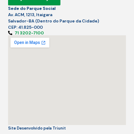
Sede do Parque Social
Av. ACM, 1213, Itaigara
Salvador-BA (Dentro do Parque da Cidade)
CEP: 41.825-000
71 3202-7100
Site Desenvolvido pela Triunit