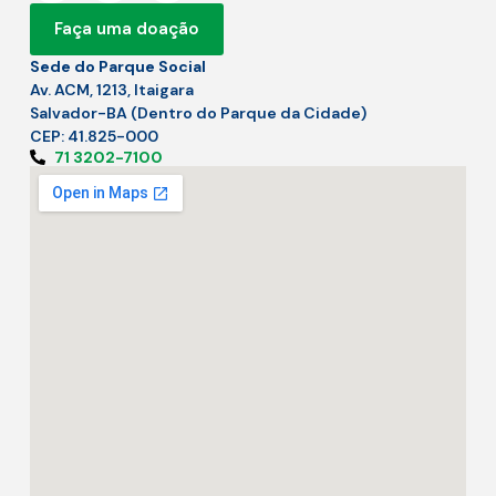
Faça uma doação
Sede do Parque Social
Av. ACM, 1213, Itaigara
Salvador-BA (Dentro do Parque da Cidade)
CEP: 41.825-000
71 3202-7100