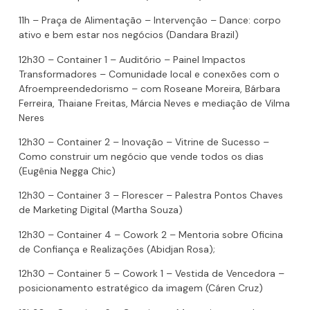
11h – Praça de Alimentação – Intervenção – Dance: corpo
ativo e bem estar nos negócios (Dandara Brazil)
12h30 – Container 1 – Auditório – Painel Impactos
Transformadores – Comunidade local e conexões com o
Afroempreendedorismo – com Roseane Moreira, Bárbara
Ferreira, Thaiane Freitas, Márcia Neves e mediação de Vilma
Neres
12h30 – Container 2 – Inovação – Vitrine de Sucesso –
Como construir um negócio que vende todos os dias
(Eugênia Negga Chic)
12h30 – Container 3 – Florescer – Palestra Pontos Chaves
de Marketing Digital (Martha Souza)
12h30 – Container 4 – Cowork 2 – Mentoria sobre Oficina
de Confiança e Realizações (Abidjan Rosa);
12h30 – Container 5 – Cowork 1 – Vestida de Vencedora –
posicionamento estratégico da imagem (Cáren Cruz)