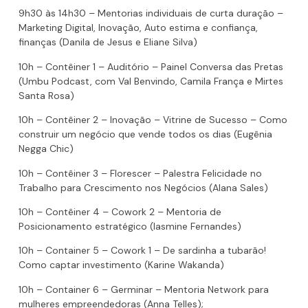
9h30 às 14h30 – Mentorias individuais de curta duração –
Marketing Digital, Inovação, Auto estima e confiança,
finanças (Danila de Jesus e Eliane Silva)
10h – Contêiner 1 – Auditório – Painel Conversa das Pretas
(Umbu Podcast, com Val Benvindo, Camila França e Mirtes
Santa Rosa)
10h – Contêiner 2 – Inovação – Vitrine de Sucesso – Como
construir um negócio que vende todos os dias (Eugênia
Negga Chic)
10h – Contêiner 3 – Florescer – Palestra Felicidade no
Trabalho para Crescimento nos Negócios (Alana Sales)
10h – Contêiner 4 – Cowork 2 – Mentoria de
Posicionamento estratégico (Iasmine Fernandes)
10h – Container 5 – Cowork 1 – De sardinha a tubarão!
Como captar investimento (Karine Wakanda)
10h – Container 6 – Germinar – Mentoria Network para
mulheres empreendedoras (Anna Telles);