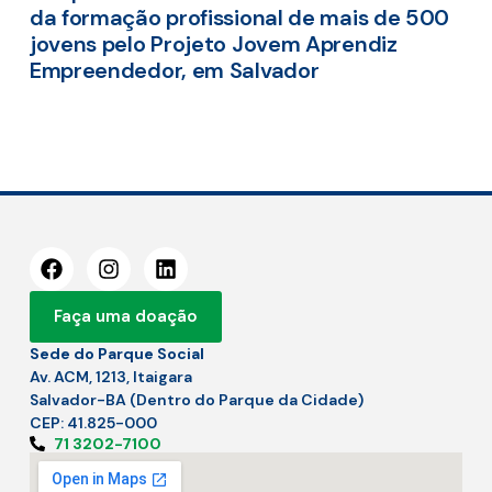
da formação profissional de mais de 500
jovens pelo Projeto Jovem Aprendiz
Empreendedor, em Salvador
Faça uma doação
Sede do Parque Social
Av. ACM, 1213, Itaigara
Salvador-BA (Dentro do Parque da Cidade)
CEP: 41.825-000
71 3202-7100