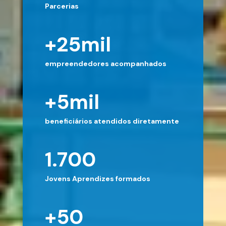
Parcerias
+
25
mil
empreendedores acompanhados
+
5
mil
beneficiários atendidos diretamente
1.700
Jovens Aprendizes formados
+
50